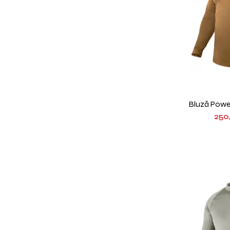
Bluză Powe
250