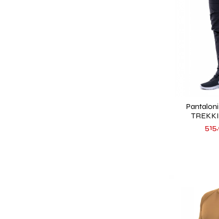
Pantalon
TREKKI
515