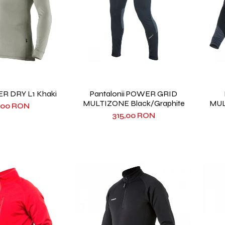
R DRY L1 Khaki
Pantalonii POWER GRID
MULTIZONE Black/Graphite
MUL
,00 RON
315,00 RON