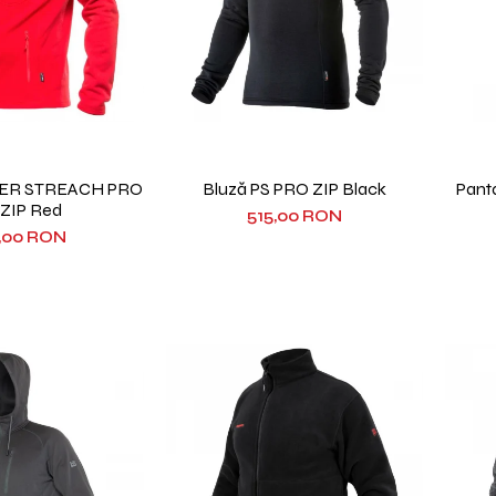
WER STREACH PRO
Bluză PS PRO ZIP Black
Pant
l ZIP Red
515,00 RON
,00 RON