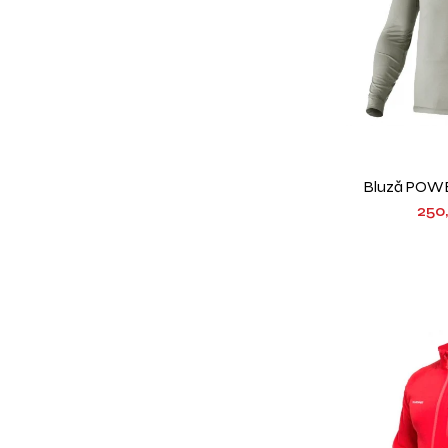
Bluză POWE
250