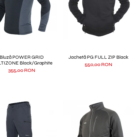
Bluză POWER GRID
Jachetă PG FULL ZIP Black
TIZONE Black/Graphite
550,00 RON
355,00 RON