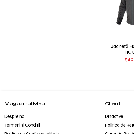
Jachetă Ha
HOO
540
Magazinul Meu
Clienti
Despre noi
Dinactive
Termeni si Conditii
Politica de Ret
Politica de Confidentialitate
Garantia Prod