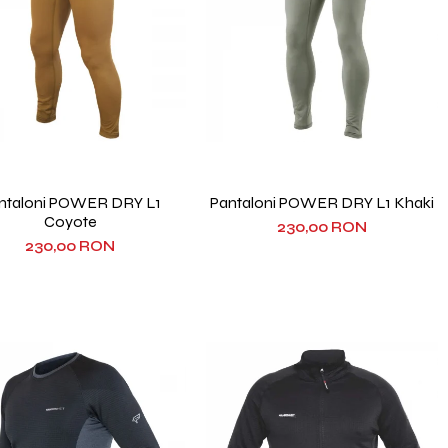
ntaloni POWER DRY L1
Pantaloni POWER DRY L1 Khaki
Coyote
230,00 RON
230,00 RON