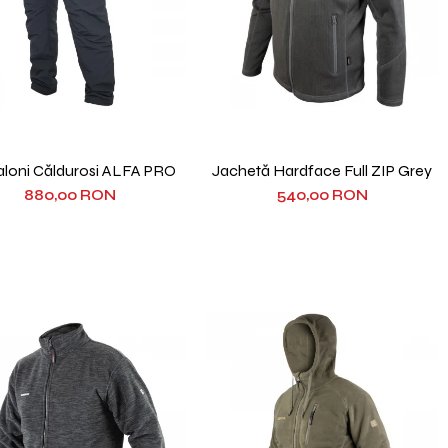
aloni Căldurosi ALFA PRO
Jachetă Hardface Full ZIP Grey
880,00 RON
540,00 RON