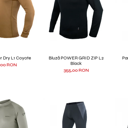
r Dry L1 Coyote
Bluză POWER GRID ZIP L2
Pa
Black
,00 RON
355,00 RON