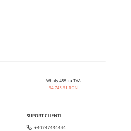
Whaly 455 cu TVA
34.745,31 RON
SUPORT CLIENTI
+40747434444