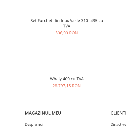
Set Furchet din Inox Vasle 310- 435 cu
TVA
306,00 RON
Whaly 400 cu TVA
28.797,15 RON
MAGAZINUL MEU
CLIENTI
Despre noi
Dinactive