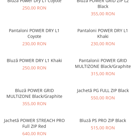
Bluză Power Dry L1 Coyote
Bluză POWER GRID ZIP L2
Black
250,00 RON
355,00 RON
Pantaloni POWER DRY L1
Pantaloni POWER DRY L1
Coyote
Khaki
230,00 RON
230,00 RON
Bluză POWER DRY L1 Khaki
Pantalonii POWER GRID
MULTIZONE Black/Graphite
250,00 RON
315,00 RON
Bluză POWER GRID
Jachetă PG FULL ZIP Black
MULTIZONE Black/Graphite
550,00 RON
355,00 RON
Jachetă POWER STREACH PRO
Bluză PS PRO ZIP Black
Full ZIP Red
515,00 RON
640,00 RON