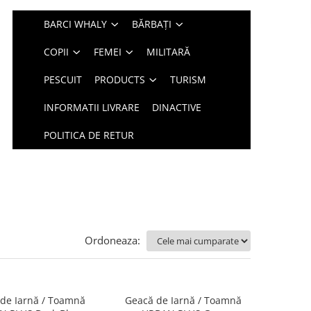
BARCI WHALY
BĂRBAȚI
COPII
FEMEI
MILITARĂ
PESCUIT
PRODUCTS
TURISM
INFORMATII LIVRARE
DINACTIVE
POLITICA DE RETUR
Ordoneaza:
de Iarnă / Toamnă
Geacă de Iarnă / Toamnă