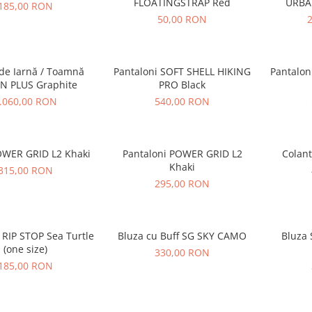
FLOATINGSTRAP Red
URBAN
185,00 RON
50,00 RON
de Iarnă / Toamnă
Pantaloni SOFT SHELL HIKING
Pantalon
N PLUS Graphite
PRO Black
.060,00 RON
540,00 RON
OWER GRID L2 Khaki
Pantaloni POWER GRID L2
Colant
Khaki
315,00 RON
295,00 RON
 RIP STOP Sea Turtle
Bluza cu Buff SG SKY CAMO
Bluza
(one size)
330,00 RON
185,00 RON