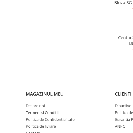
Bluza S
Centur
B
MAGAZINUL MEU
CLIENTI
Despre noi
Dinactive
Termeni si Conditii
Politica d
Politica de Confidentialitate
Garantia 
Politica de livrare
ANPC