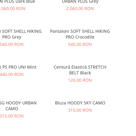
 PLUS Dark Blue
URBAN PLUS Grey
2.060,00 RON
2.060,00 RON
i SOFT SHELL HIKING
Pantaloni SOFT SHELL HIKING
PRO Grey
PRO Crocodile
540,00 RON
540,00 RON
i PS PRO UNI Mint
Centură Elastică STRETCH
BELT Black
440,00 RON
120,00 RON
 SG HOODY URBAN
Bluza HOODY SKY CAMO
CAMO
315,00 RON
315,00 RON