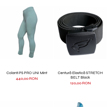
Colanti PS PRO UNI Mint
Centură Elastică STRETCH
BELT Black
440,00 RON
120,00 RON