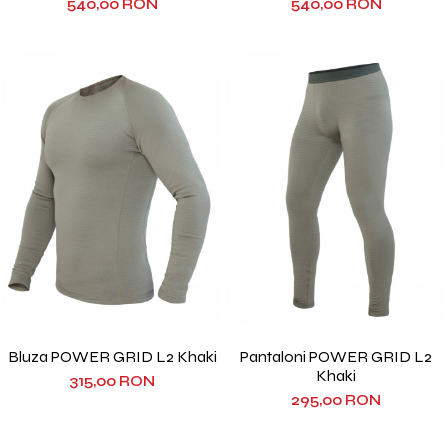
540,00 RON
540,00 RON
Bluza POWER GRID L2 Khaki
Pantaloni POWER GRID L2
Khaki
315,00 RON
295,00 RON