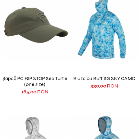
Șapcă PC RIP STOP Sea Turtle
Bluza cu Buff SG SKY CAMO
(one size)
330,00 RON
185,00 RON