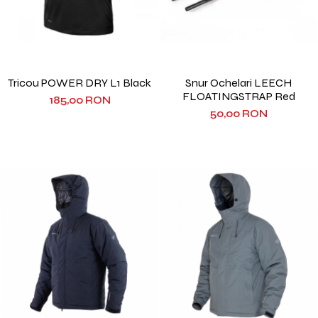
Tricou POWER DRY L1 Black
Snur Ochelari LEECH
FLOATINGSTRAP Red
185,00 RON
50,00 RON