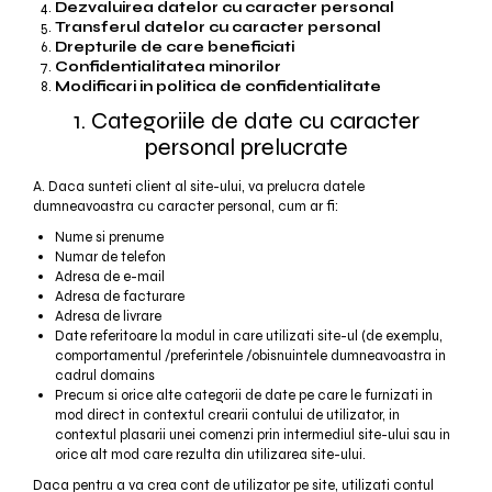
Dezvaluirea datelor cu caracter personal
Transferul datelor cu caracter personal
Drepturile de care beneficiati
Confidentialitatea minorilor
Modificari in politica de confidentialitate
1. Categoriile de date cu caracter
personal prelucrate
A. Daca sunteti client al site-ului, va prelucra datele
dumneavoastra cu caracter personal, cum ar fi:
Nume si prenume
Numar de telefon
Adresa de e-mail
Adresa de facturare
Adresa de livrare
Date referitoare la modul in care utilizati site-ul (de exemplu,
comportamentul /preferintele /obisnuintele dumneavoastra in
cadrul domains
Precum si orice alte categorii de date pe care le furnizati in
mod direct in contextul crearii contului de utilizator, in
contextul plasarii unei comenzi prin intermediul site-ului sau in
orice alt mod care rezulta din utilizarea site-ului.
Daca pentru a va crea cont de utilizator pe site, utilizati contul