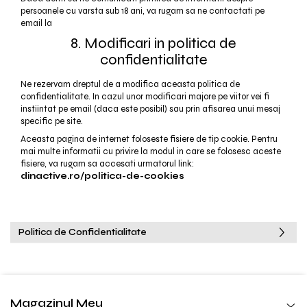
persoanele cu varsta sub 18 ani, va rugam sa ne contactati pe
email la
8. Modificari in politica de
confidentialitate
Ne rezervam dreptul de a modifica aceasta politica de
confidentialitate. In cazul unor modificari majore pe viitor vei fi
instiintat pe email (daca este posibil) sau prin afisarea unui mesaj
specific pe site.
Aceasta pagina de internet foloseste fisiere de tip cookie. Pentru
mai multe informatii cu privire la modul in care se folosesc aceste
fisiere, va rugam sa accesati urmatorul link:
dinactive.ro/politica-de-cookies
Politica de Confidentialitate
Magazinul Meu