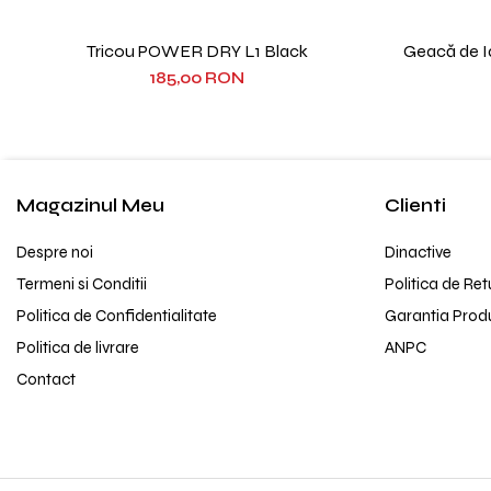
Tricou POWER DRY L1 Black
Geacă de 
185,00 RON
Magazinul Meu
Clienti
Despre noi
Dinactive
Termeni si Conditii
Politica de Ret
Politica de Confidentialitate
Garantia Prod
Politica de livrare
ANPC
Contact