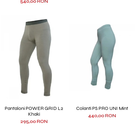
540,00 RON
Pantaloni POWER GRID L2
Colanti PS PRO UNI Mint
Khaki
440,00 RON
295,00 RON