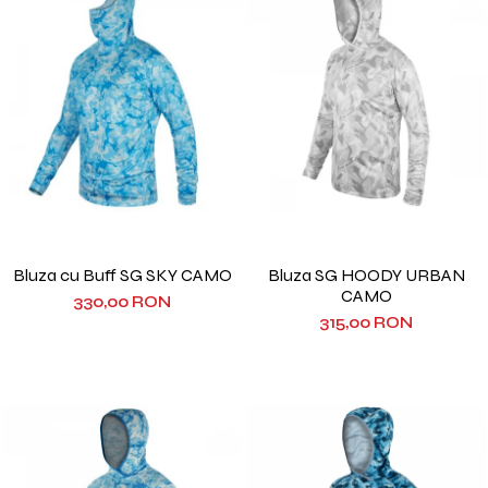
Bluza cu Buff SG SKY CAMO
Bluza SG HOODY URBAN
CAMO
330,00 RON
315,00 RON