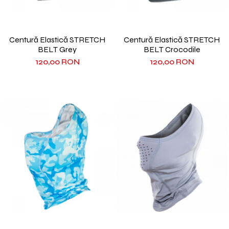
Centură Elastică STRETCH
Centură Elastică STRETCH
BELT Grey
BELT Crocodile
120,00 RON
120,00 RON