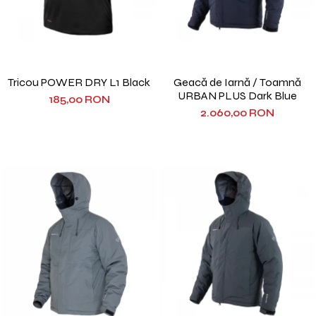
Tricou POWER DRY L1 Black
Geacă de Iarnă / Toamnă
URBAN PLUS Dark Blue
185,00 RON
2.060,00 RON