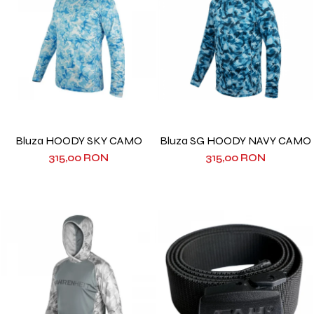
Bluza HOODY SKY CAMO
Bluza SG HOODY NAVY CAMO
315,00 RON
315,00 RON