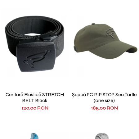
Centură Elastică STRETCH
Șapcă PC RIP STOP Sea Turtle
BELT Black
(one size)
120,00 RON
185,00 RON