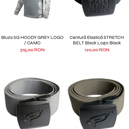
Bluza SG HOODY GREY LOGO
Centură Elastică STRETCH
/ CAMO
BELT Black Logo Black
315,00 RON
120,00 RON