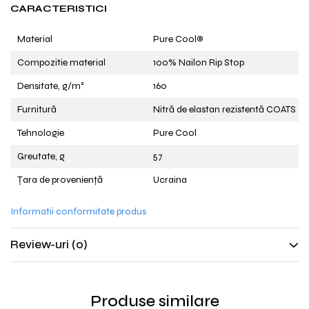
CARACTERISTICI
Material
Pure Cool®
Compozitie material
100% Nailon Rip Stop
Densitate, g/m²
160
Furnitură
Nitră de elastan rezistentă COATS
Tehnologie
Pure Cool
Greutate, g
57
Țara de proveniență
Ucraina
Informatii conformitate produs
Review-uri
(0)
Produse similare