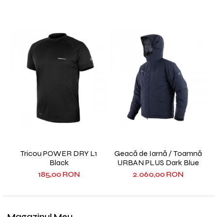
Tricou POWER DRY L1
Geacă de Iarnă / Toamnă
Black
URBAN PLUS Dark Blue
185,00 RON
2.060,00 RON
Magazinul Meu