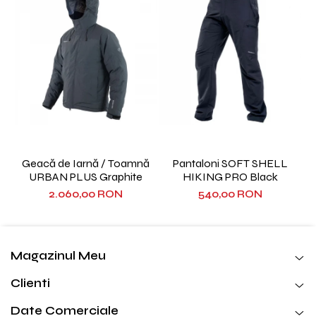
Geacă de Iarnă / Toamnă
Pantaloni SOFT SHELL
URBAN PLUS Graphite
HIKING PRO Black
2.060,00 RON
540,00 RON
Magazinul Meu
Clienti
Date Comerciale