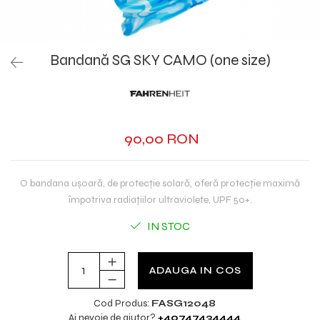
Bandană SG SKY CAMO (one size)
90,00 RON
O bandana ușoară, de protecție solară, oferă protecție maximă
împotriva radiațiilor ultraviolete, UPF 50+.
IN STOC
ADAUGA IN COS
Cod Produs:
FASG12048
Ai nevoie de ajutor?
+40747434444