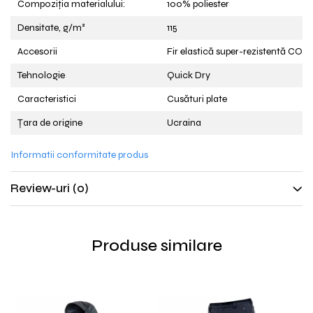
Compoziția materialului:
100% poliester
Densitate, g/m²
115
Accesorii
Fir elastică super-rezistentă COA
Tehnologie
Quick Dry
Caracteristici
Cusături plate
Țara de origine
Ucraina
Informatii conformitate produs
Review-uri
(0)
Produse similare