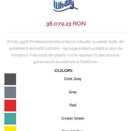
38.079,23 RON
Whaly 455R Professional este o barcă robustă, cu pereți dubli, din
polietilenă de înaltă calitate – aproape indestructibilă și ușor de
întreținut. Fabricată din plastic 100% rezistent la decolorare,
garantează durabilitate și fiabilitate.
CULORI:
Dark Grey
Grey
Red
Ocean Green