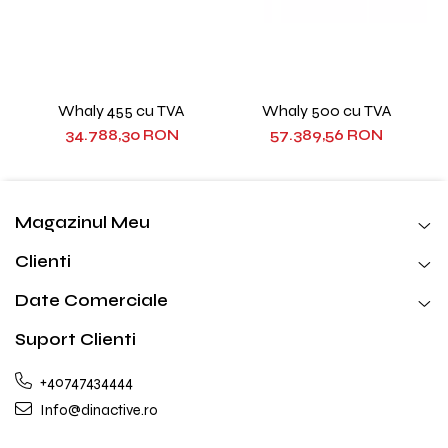
Whaly 455 cu TVA
Whaly 500 cu TVA
34.788,30 RON
57.389,56 RON
Magazinul Meu
Clienti
Date Comerciale
Suport Clienti
+40747434444
Info@dinactive.ro