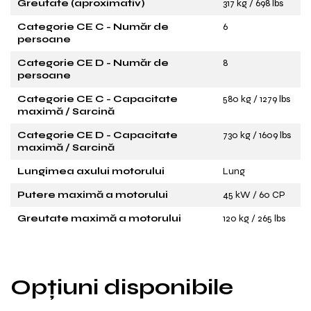
Greutate (aproximativ)
317 kg / 698 lbs
Categorie CE C - Număr de
6
persoane
Categorie CE D - Număr de
8
persoane
Categorie CE C - Capacitate
580 kg / 1279 lbs
maximă / Sarcină
Categorie CE D - Capacitate
730 kg / 1609 lbs
maximă / Sarcină
Lungimea axului motorului
Lung
Putere maximă a motorului
45 kW / 60 CP
Greutate maximă a motorului
120 kg / 265 lbs
Opțiuni disponibile