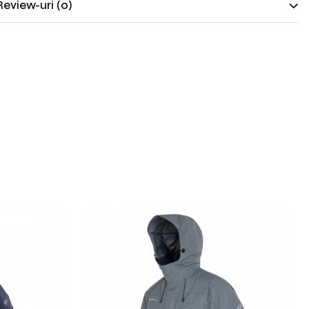
Review-uri
(0)