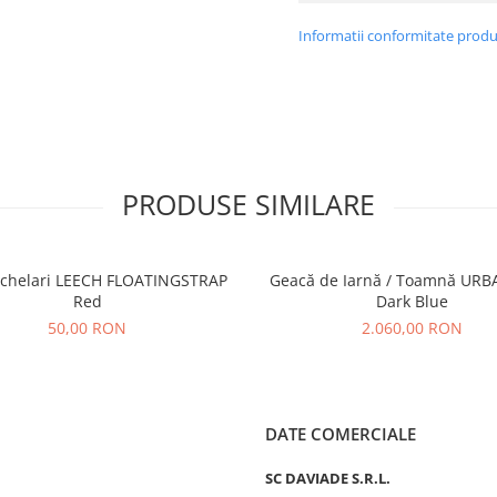
Informatii conformitate prod
PRODUSE SIMILARE
chelari LEECH FLOATINGSTRAP
Geacă de Iarnă / Toamnă URB
Red
Dark Blue
50,00 RON
2.060,00 RON
DATE COMERCIALE
SC DAVIADE S.R.L.