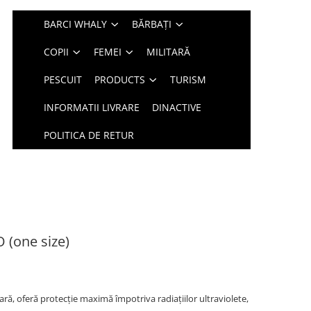
BARCI WHALY
BĂRBAȚI
COPII
FEMEI
MILITARĂ
PESCUIT
PRODUCTS
TURISM
INFORMATII LIVRARE
DINACTIVE
POLITICA DE RETUR
(one size)
ră, oferă protecție maximă împotriva radiațiilor ultraviolete,