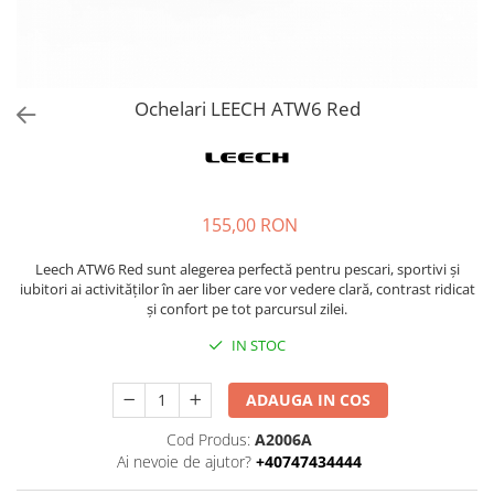
Ochelari LEECH ATW6 Red
155,00 RON
Leech ATW6 Red sunt alegerea perfectă pentru pescari, sportivi și
iubitori ai activităților în aer liber care vor vedere clară, contrast ridicat
și confort pe tot parcursul zilei.
IN STOC
ADAUGA IN COS
Cod Produs:
A2006A
Ai nevoie de ajutor?
+40747434444