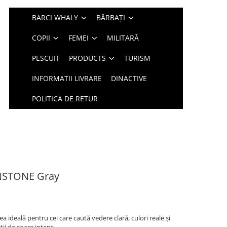
BARCI WHALY
BĂRBAȚI
COPII
FEMEI
MILITARĂ
PESCUIT
PRODUCTS
TURISM
INFORMATII LIVRARE
DINACTIVE
POLITICA DE RETUR
NSTONE Gray
ideală pentru cei care caută vedere clară, culori reale și