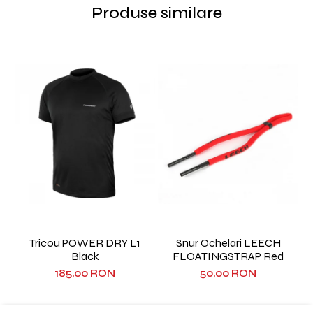
Produse similare
Tricou POWER DRY L1
Snur Ochelari LEECH
Black
FLOATINGSTRAP Red
185,00 RON
50,00 RON