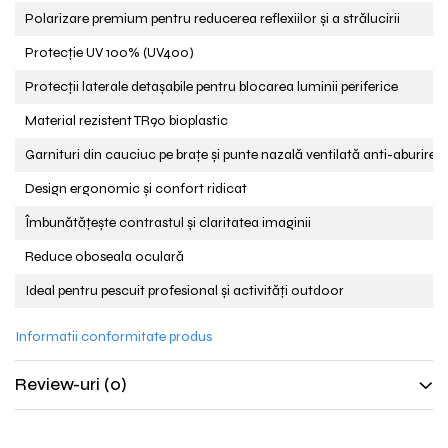
Polarizare premium pentru reducerea reflexiilor și a strălucirii
Protecție UV 100% (UV400)
Protecții laterale detașabile pentru blocarea luminii periferice
Material rezistent TR90 bioplastic
Garnituri din cauciuc pe brațe și punte nazală ventilată anti-aburire
Design ergonomic și confort ridicat
Îmbunătățește contrastul și claritatea imaginii
Reduce oboseala oculară
Ideal pentru pescuit profesional și activități outdoor
Informatii conformitate produs
Review-uri
(0)