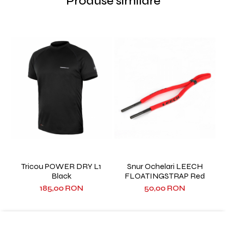
Produse similare
Tricou POWER DRY L1
Snur Ochelari LEECH
Black
FLOATINGSTRAP Red
185,00 RON
50,00 RON