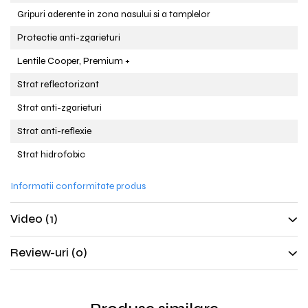
Gripuri aderente in zona nasului si a tamplelor
Protectie anti-zgarieturi
Lentile Cooper, Premium +
Strat reflectorizant
Strat anti-zgarieturi
Strat anti-reflexie
Strat hidrofobic
Informatii conformitate produs
Video
(1)
Review-uri
(0)