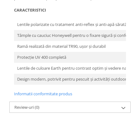
CARACTERISTICI
Lentile polarizate cu tratament anti-reflex și anti-apă sărată
Tâmple cu cauciuc Honeywell pentru o fixare sigură și confortabilă
Ramă realizată din material TR90, ușor și durabil
Protecție UV 400 completă
Lentile de culoare Earth pentru contrast optim și vedere naturală
Design modern, potrivit pentru pescuit și activități outdoor
Informatii conformitate produs
Review-uri
(0)