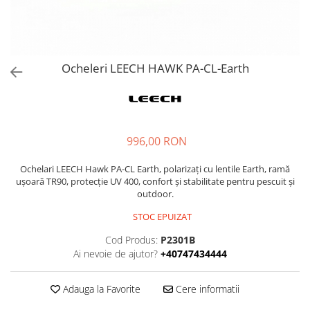
Ocheleri LEECH HAWK PA-CL-Earth
996,00 RON
Ochelari LEECH Hawk PA-CL Earth, polarizați cu lentile Earth, ramă
ușoară TR90, protecție UV 400, confort și stabilitate pentru pescuit și
outdoor.
STOC EPUIZAT
Cod Produs:
P2301B
Ai nevoie de ajutor?
+40747434444
Adauga la Favorite
Cere informatii