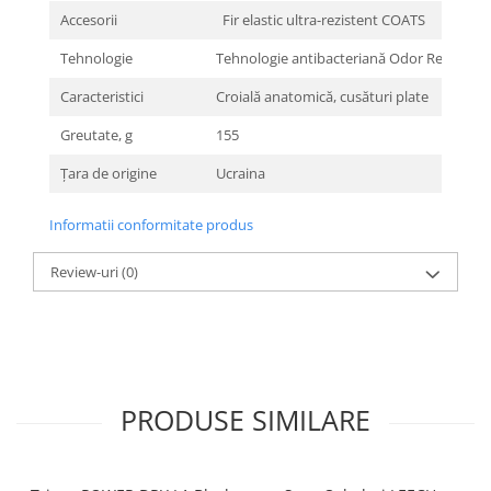
Accesorii
Fir elastic ultra-rezistent COATS
Tehnologie
Tehnologie antibacteriană Odor Resistant®
Caracteristici
Croială anatomică, cusături plate
Greutate, g
155
Țara de origine
Ucraina
Informatii conformitate produs
Review-uri
(0)
PRODUSE SIMILARE