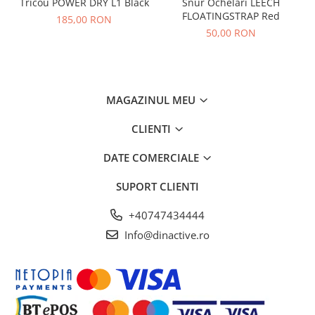
Tricou POWER DRY L1 Black
Snur Ochelari LEECH
FLOATINGSTRAP Red
185,00 RON
50,00 RON
MAGAZINUL MEU
CLIENTI
DATE COMERCIALE
SUPORT CLIENTI
+40747434444
Info@dinactive.ro