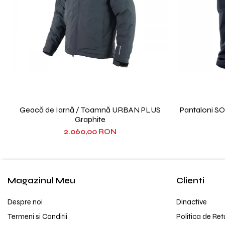
Geacă de Iarnă / Toamnă URBAN PLUS
Pantaloni S
Graphite
2.060,00 RON
Magazinul Meu
Clienti
Despre noi
Dinactive
Termeni si Conditii
Politica de Ret