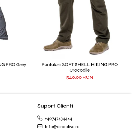
NG PRO Grey
Pantaloni SOFT SHELL HIKING PRO
Crocodile
540,00 RON
Suport Clienti
+40747434444
Info@dinactive.ro