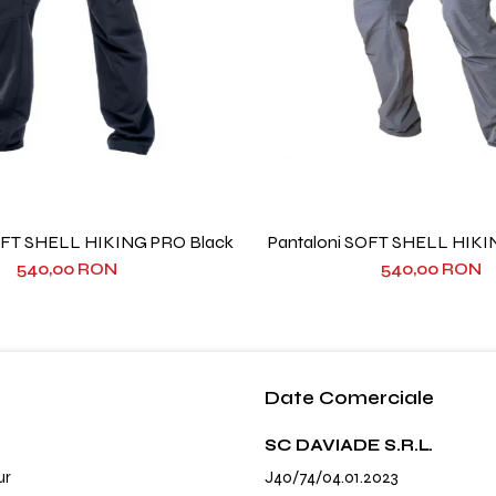
OFT SHELL HIKING PRO Black
Pantaloni SOFT SHELL HIKI
540,00 RON
540,00 RON
Date Comerciale
SC DAVIADE S.R.L.
ur
J40/74/04.01.2023