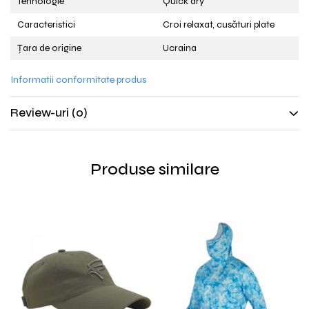
Tehnologie
Quick dry
Caracteristici
Croi relaxat, cusături plate
Țara de origine
Ucraina
Informatii conformitate produs
Review-uri
(0)
Produse similare