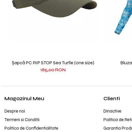
Șapcă PC RIP STOP Sea Turtle (one size)
Bluz
185,00 RON
Magazinul Meu
Clienti
Despre noi
Dinactive
Termeni si Conditii
Politica de Ret
Politica de Confidentialitate
Garantia Prod