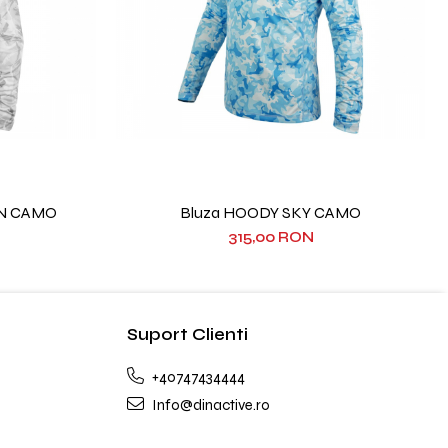
AN CAMO
Bluza HOODY SKY CAMO
315,00 RON
Suport Clienti
+40747434444
Info@dinactive.ro