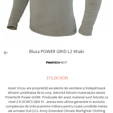
Bluza POWER GRID L2 Khaki
315,00 RON
Acest tricou are proprietăți excelente de ventilare și îndepărtează
eficient umiditatea de la corp, datorită folosirii materialului elastic
Polartec® Power Grid®. Produsele din acest material sunt folosite ca
nivel 2 în ECWCS GEN III - acesta este ultima generatie in evolutia
complexului de imbracaminte militara pentru toate conditiile meteo
ale armatei SUA (U.S. Army Extended Climate Warfighter Clothing