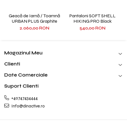
Geacă de Iarnă / Toamnă
Pantaloni SOFT SHELL
URBAN PLUS Graphite
HIKING PRO Black
2.060,00 RON
540,00 RON
Magazinul Meu
Clienti
Date Comerciale
Suport Clienti
+40747434444
Info@dinactive.ro