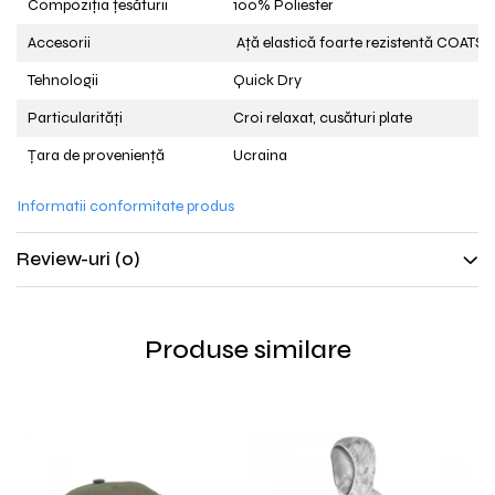
Compoziția țesăturii
100% Poliester
Accesorii
Ață elastică foarte rezistentă COATS
Tehnologii
Quick Dry
Particularități
Croi relaxat, cusături plate
Țara de proveniență
Ucraina
Informatii conformitate produs
Review-uri
(0)
Produse similare