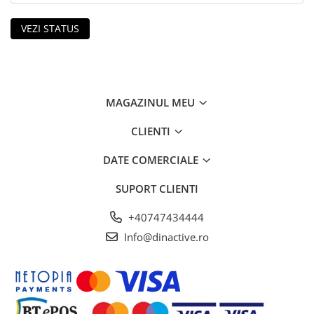
VEZI STATUS
MAGAZINUL MEU
CLIENTI
DATE COMERCIALE
SUPORT CLIENTI
+40747434444
Info@dinactive.ro