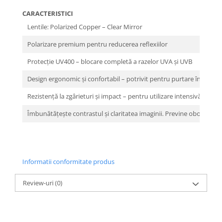
CARACTERISTICI
Lentile: Polarized Copper – Clear Mirror
Polarizare premium pentru reducerea reflexiilor
Protecție UV400 – blocare completă a razelor UVA și UVB
Design ergonomic și confortabil – potrivit pentru purtare îndelung
Rezistență la zgârieturi și impact – pentru utilizare intensivă
Îmbunătățește contrastul și claritatea imaginii. Previne oboseala o
Informatii conformitate produs
Review-uri
(0)