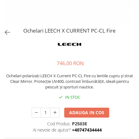
Ochelari LEECH X CURRENT PC-CL Fire
746,00 RON
Ochelari polarizați LEECH X Current PC-CL Fire cu lentile cupru și strat
Clear Mirror. Protecție UV400, contrast îmbunătățit, ideali pentru
pescuit și sporturi nautice.
IN STOC
ADAUGA IN COS
Cod Produs:
P2503E
Ai nevoie de ajutor?
+40747434444