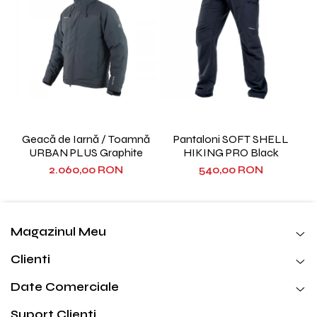
Geacă de Iarnă / Toamnă
Pantaloni SOFT SHELL
URBAN PLUS Graphite
HIKING PRO Black
2.060,00 RON
540,00 RON
Magazinul Meu
Clienti
Date Comerciale
Suport Clienti