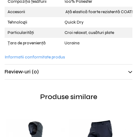
Compoziția țesăturii
100% Poliester
Accesorii
Ață elastică foarte rezistentă COATS
Tehnologii
Quick Dry
Particularități
Croi relaxat, cusături plate
Țara de proveniență
Ucraina
Informatii conformitate produs
Review-uri
(0)
Produse similare