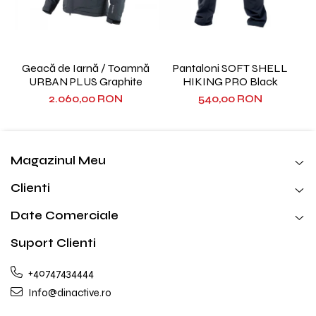
Geacă de Iarnă / Toamnă
Pantaloni SOFT SHELL
URBAN PLUS Graphite
HIKING PRO Black
2.060,00 RON
540,00 RON
Magazinul Meu
Clienti
Date Comerciale
Suport Clienti
+40747434444
Info@dinactive.ro