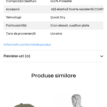
Compoziția țesăturii
100% Poliester
Accesorii
Ață elastică foarte rezistentă COATS
Tehnologii
Quick Dry
Particularități
Croi relaxat, cusături plate
Țara de proveniență
Ucraina
Informatii conformitate produs
Review-uri
(0)
Produse similare