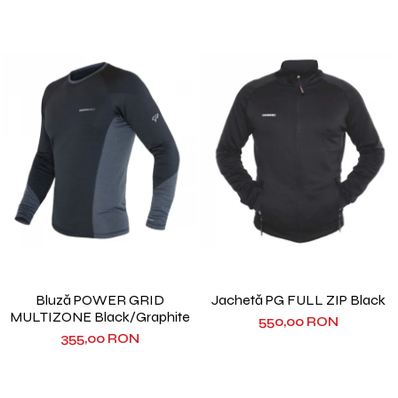
Bluză POWER GRID
Jachetă PG FULL ZIP Black
MULTIZONE Black/Graphite
550,00 RON
355,00 RON