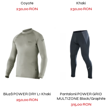
Coyote
Khaki
230,00 RON
230,00 RON
Bluză POWER DRY L1 Khaki
Pantalonii POWER GRID
MULTIZONE Black/Graphite
250,00 RON
315,00 RON