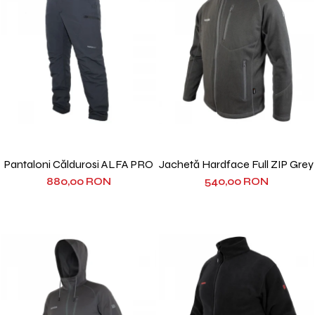
Pantaloni Căldurosi ALFA PRO
Jachetă Hardface Full ZIP Grey
880,00 RON
540,00 RON