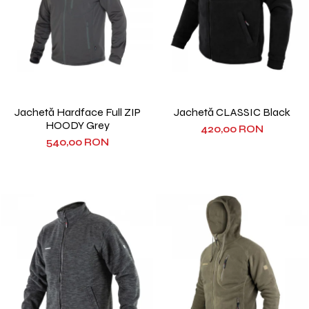
Jachetă Hardface Full ZIP
Jachetă CLASSIC Black
HOODY Grey
420,00 RON
540,00 RON