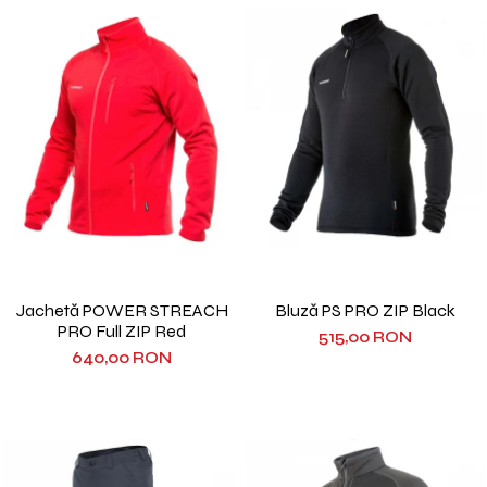
Jachetă POWER STREACH
Bluză PS PRO ZIP Black
PRO Full ZIP Red
515,00 RON
640,00 RON