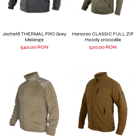
Jachetă THERMAL PRO Grey
Hanorac CLASSIC FULL ZIP
Melange
Hoody crocodile
540,00 RON
520,00 RON