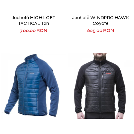
Jachetă HIGH LOFT
Jachetă WINDPRO HAWK
TACTICAL Tan
Coyote
700,00 RON
625,00 RON