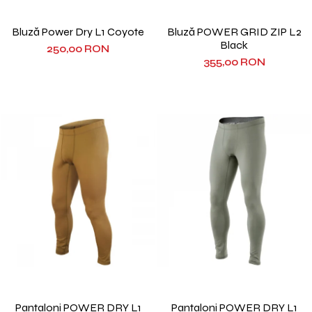
Bluză Power Dry L1 Coyote
Bluză POWER GRID ZIP L2
Black
250,00 RON
355,00 RON
Pantaloni POWER DRY L1
Pantaloni POWER DRY L1